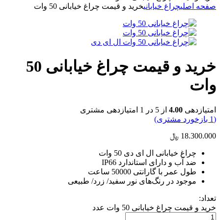
صفحه اصلی
چراغ خیابانی
خرید و قیمت چراغ خیابانی 50 وات
خرید و قیمت چراغ خیابانی 50
وات
امتیازدهی
4.00
از 5 در
1
امتیازدهی مشتری
(
1
بازخورد مشتری)
18.300.000
﷼
چراغ خیابانی ال ای دی 50 وات
ضد آب و دارای استاندارد IP66
طول عمر با گارانتی 50000 ساعت
موجود در رنگ‌های نور سفید/ زرد/ طبیعی
تعداد:
خرید و قیمت چراغ خیابانی 50 وات عدد