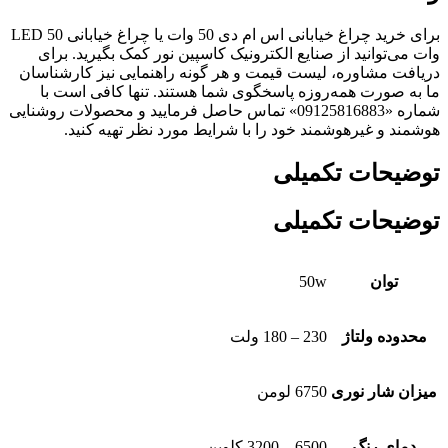
برای خرید چراغ خیابانی اس ام دی 50 وات یا چراغ خیابانی LED 50
وات می‌توانید از صنایع الکترونیک کاسپین نور کمک بگیرید. برای
دریافت مشاوره، لیست قیمت و هر گونه راهنمایی نیز کارشناسان
ما به صورت همه‌روزه پاسخگوی شما هستند. تنها کافی است با
شماره «09125816883» تماس حاصل فرمایید و محصولات روشنایی
هوشمند و غیرهوشمند خود را با شرایط مورد نظر تهیه کنید.
توضیحات تکمیلی
توضیحات تکمیلی
توان
50w
محدوده ولتاژ
230 – 180 ولت
میزان شار نوری
6750 لومن
دمای رنگ
6500 – 3200 کلوین