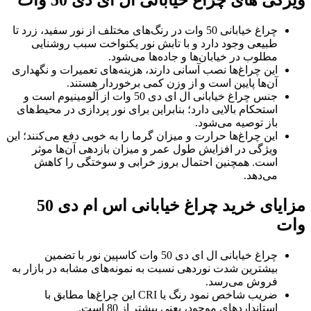
ویژگی های چراغ خیابانی ال ای دی 50 وات
چراغ خیابانی 50 وات در رنگ‌های مختلف از نور سفید، زرد تا
طبیعی وجود دارد و با تابش نور یکنواخت سبب روشنایی
مطلوب در خیابان‌ها و جاده‌ها می‌شود.
این چراغ‌ها نصب آسانی دارند، هزینه‌های تعمیرات و نگهداری
آن‌ها پایین است و از وزن کمی برخوردار هستند.
جنس چراغ خیابانی ال ای دی 50 وات از آلومینیوم است و
استحکام بالایی دارد؛ بنابراین برای نور پردازی در محیط‌های
باز توصیه می‌شود.
این چراغ‌ها حرارت و میزان گرما را به خوبی دفع می‌کنند؛ این
ویژگی در افزایش طول عمر و میزان بازدهی آن‌ها موثر
است. همچنین احتمال بروز خرابی و سوختگی را کاهش
می‌دهد.
مزایای خرید چراغ خیابانی اس ام دی 50
وات
چراغ خیابانی ال ای دی 50 وات کاسپین نور با تضمین
بیشترین شدت نوردهی نسبت به نمونه‌های مشابه در بازار به
فروش می‌رسد.
ضریب شاخص نمود رنگ یا CRI این چراغ‌ها مطابق با
استانداردهای موجود، یعنی بیشتر از 80 است.