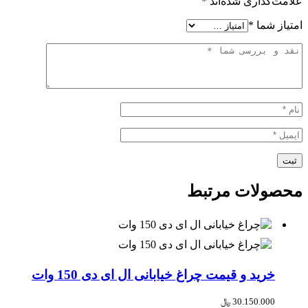
علامت‌گذاری شده‌اند
*
امتیاز شما
*
محصولات مرتبط
خرید و قیمت چراغ خیابانی ال ای دی 150 وات
30.150.000
﷼