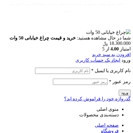
تمامی حقوق مادی و معنوی این وب سایت متعلق به شرکت صنایع الکترونیک کاسپین نور
است.
شما در حال مشاهده هستید:
خرید و قیمت چراغ خیابانی 50 وات
18.300.000
﷼
امتیاز
4.00
از 5
افزودن به سبد خرید
ورود
ایجاد یک حساب کاربری
نام کاربری یا ایمیل
*
رمز عبور
*
ورود
گذرواژه خود را فراموش کرده اید؟
منوی اصلی
دسته‌بندی محصولات
صفحه اصلی
فروشگاه