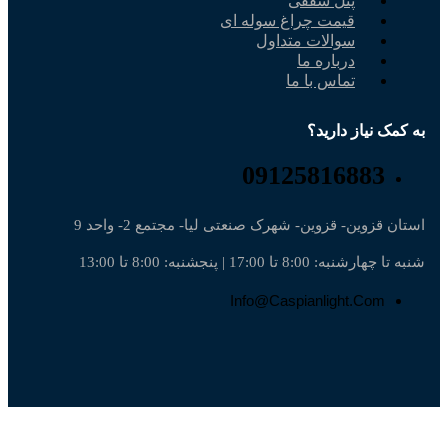
پنل سقفی
قیمت چراغ سوله ای
سوالات متداول
درباره ما
تماس با ما
به کمک نیاز دارید؟
09125816883
استان قزوین- قزوین- شهرک صنعتی لیا- مجتمع 2- واحد 9
شنبه تا چهارشنبه: 8:00 تا 17:00 | پنجشنبه: 8:00 تا 13:00
Info@caspianlight.com