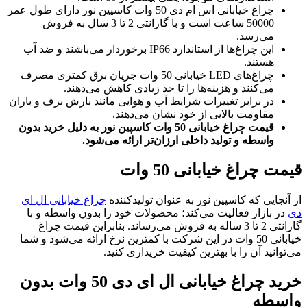
چراغ خیابانی اس ام دی 50 وات کاسپین نور دارای طول عمر
50000 ساعت است و با گارانتی 2 تا 3 سال به فروش
می‌رسد.
این چراغ‌ها از استاندارد IP66 برخوردار می‌باشند و ضد آب
هستند.
چراغ‌های LED خیابانی 50 وات جریان برق کمتری مصرف
می‌کنند و هزینه‌ها را تا حد زیادی کاهش می‌دهند.
در برابر تغییرات شرایط آب و هوایی مانند بارش برف و باران
مقاومت بالایی از خود نشان می‌دهند.
قیمت چراغ خیابانی 50 وات کاسپین نور به دلیل خرید بدون
واسطه و تولید داخلی ارزان‌تر ارائه می‌شود.
قیمت چراغ خیابانی 50 وات
از آنجایی که کاسپین نور به عنوان تولیدکننده
چراغ خیابانی ال ای
دی
در بازار فعالیت می‌کند؛ محصولات خود را بدون واسطه و با
گارانتی 2 تا 3 ساله به فروش می‌رساند. بنابراین قیمت چراغ
خیابانی 50 وات در این شرکت با کمترین نرخ ارائه می‌شود و شما
می‌توانید آن را با بهترین کیفیت خریداری کنید.
خرید چراغ خیابانی ال ای دی 50 وات بدون
واسطه