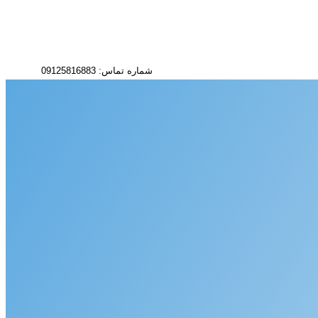
شماره تماس: 09125816883