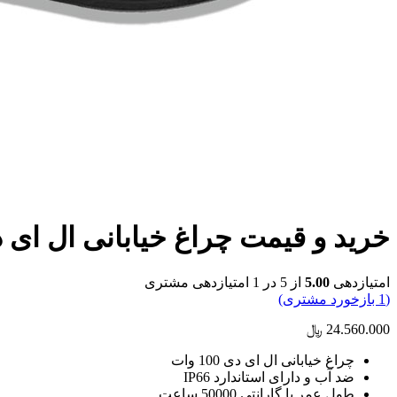
خرید و قیمت چراغ خیابانی ال ای دی 100 
امتیازدهی
5.00
از 5 در
1
امتیازدهی مشتری
(
1
بازخورد مشتری)
24.560.000
﷼
چراغ خیابانی ال ای دی 100 وات
ضد آب و دارای استاندارد IP66
طول عمر با گارانتی 50000 ساعت