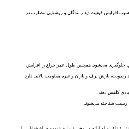
ناسب است و سبب افزایش کیفیت دید رانندگان و روشنایی مطلوب در
لامپ جلوگیری می‌شود. همچنین طول عمر چراغ را افزایش
ابر تغییرات شرایط محیطی مانند رطوبت، بارش برف و باران و غیره مقاومت بالایی دارد.
ط زیست شناخته می‌شوند.
در کشور است؛ محصولات خود را بدون واسطه و با گارانتی 2 تا 3 ساله ارائه می‌دهد. بنابراین قیمت چراغ خیابانی ال