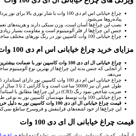
ویژگی های چراغ خیابانی ال ای دی 100 وات
چراغ خیابانی اس ام دی 100 وات با شار 
پیاده‌روها می‌شود.
نصب این چراغ‌ها آسان است، وزن سبکی دارند و هزینه‌های تعمی
جنس این چراغ‌ها از فلز آلومینیوم است و مقاومت بسیار زیادی 
چراغ خیابانی 100 وات کاسپین نور در رنگ‌ نورهای مختلف ساخته می‌شود که شامل نور سفید، نور زرد و نور طبیعی هستند.
مزایای خرید چراغ خیابانی اس ام دی 100 وات
چراغ خیابانی ال ای دی 100 وات کاسپین نور با ضمانت بیشترین شدت نوردهی نسبت به نمونه‌های مشابه در بازار ارائه می‌شود.
از آنجایی که جنس بدنه این چراغ‌ها از بهترین نوع آلومینیوم
می‌دهد.
طول عمر آن نیز 50000 ساعت است و با گارانتی 2 تا 3 سال ارائه می‌شود.
ضریب شاخص نمود رنگ (CRI) در این چراغ‌ها مطابق با استانداردهای موجود و بالاتر از 80 است.
چراغ‌ خیابانی 100 وات توسط مهندسان کاسپین نور به نوعی طراحی شده است تا جریان برق کمتری مصرف ‌کنند و هزینه‌ها را تا حد زیادی کاهش ‌دهند.
قیمت چراغ خیابانی ال ای دی 100 وات کاسپین نور به دلیل خرید بدون واسطه و تولید داخلی ارزان‌تر عرضه می‌شود.
این چراغ‌ها از خود اشعه‌های فرابنفش و فروسرخ ساطع نمی‌کن
قیمت چراغ خیابانی ال ای دی 100 وات
از آنجایی که شرکت دانش بنیان کاسپین نور تولیدکننده انواع
چراغ خیاب