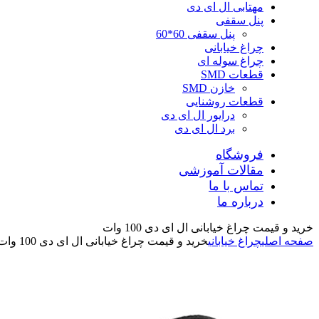
مهتابی ال ای دی
پنل سقفی
پنل سقفی 60*60
چراغ خیابانی
چراغ سوله ای
قطعات SMD
خازن SMD
قطعات روشنایی
درایور ال ای دی
برد ال ای دی
فروشگاه
مقالات آموزشی
تماس با ما
درباره ما
خرید و قیمت چراغ خیابانی ال ای دی 100 وات
صفحه اصلی
چراغ خیابانی
خرید و قیمت چراغ خیابانی ال ای دی 100 وات