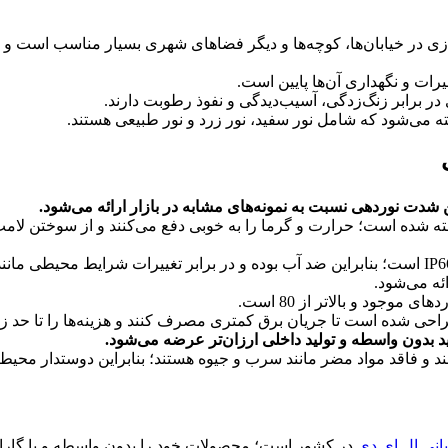
نوری بالا برای نور پردازی در خیابان‌ها، کوچه‌ها و دیگر فضاهای شهری بسیار م
رات و نگهداری آن‌ها پایین است.
در برابر زنگ‌زدگی، آسیب‌دیدگی و نفوذ رطوبت دارند.
 ساخته شده است؛ حرارت و گرما را به خوبی دفع می‌کنند و از سوختن 
چراغ خیابانی اس ام دی 100 وات کاسپین نور دارای استاندارد IP66 است؛ بنابراین ضد آب بوده و در بر
ند و فاقد مواد مضر مانند سرب و جیوه هستند؛ بنابراین دوستدار محی
انی ال ای دی