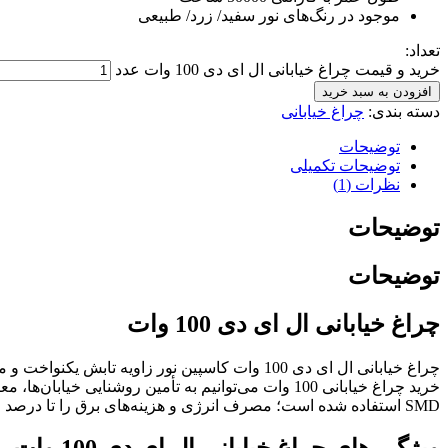
موجود در رنگ‌های نور سفید/ زرد/ طبیعی
تعداد:
خرید و قیمت چراغ خیابانی ال ای دی 100 وات عدد
افزودن به سبد خرید
دسته بندی:
چراغ خیابانی
توضیحات
توضیحات تکمیلی
نظرات (1)
توضیحات
توضیحات
چراغ خیابانی ال ای دی 100 وات
چراغ خیابانی ال ای دی 100 وات کاسپین نور زاوی
خرید چراغ خیابانی 100 وات می‌توانیم به تأمین روشنا
SMD استفاده شده است؛ مصرف انرژی و هزینه‌های برق را تا درصد زیادی کاهش می‌دهند و نسبت به لامپ‌های قدیمی پرمصرف عملکرد بهتری دارند.