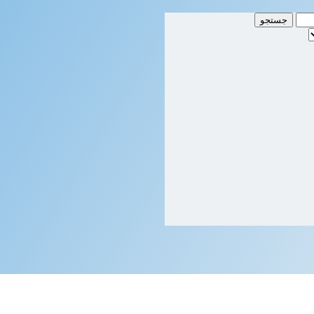
جستجو