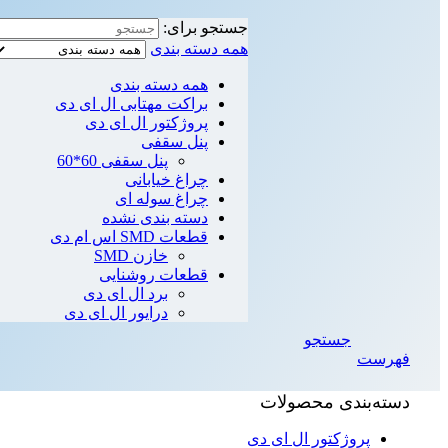
جستجو برای:
همه دسته بندی
همه دسته بندی
براکت مهتابی ال ای دی
پروژکتور ال ای دی
پنل سقفی
پنل سقفی 60*60
چراغ خیابانی
چراغ سوله ای
دسته بندی نشده
قطعات SMD اس ام دی
خازن SMD
قطعات روشنایی
برد ال ای دی
درایور ال ای دی
جستجو
فهرست
دسته‌بندی محصولات
پروژکتور ال ای دی