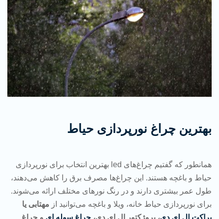
بهترین چراغ نورپردازی حیاط
همانطور که گفتیم چراغ‌های led بهترین انتخاب برای نورپردازی
حیاط و باغچه هستند. این چراغ‌ها مصرف برق را کاهش می‌دهند،
طول عمر بیشتری دارند و در رنگ نورهای مختلف ارائه می‌شوند.
برای نورپردازی حیاط خانه، ویلا و باغچه می‌توانید از
مهتابی یا
براکت ال ای دی
، پروژکتور ال ای دی،
چراغ سوله ای
و چراغ