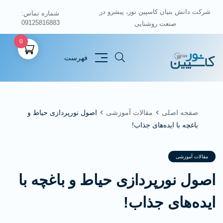
شرکت دانش بنیان کاسپین نور، پیشرو در
شماره تماس:
09125816883
صنعت روشنایی
0
فهرست
صفحه اصلی
مقالات آموزشی
اصول نورپردازی حیاط و
باغچه با ایده‌های جذاب!
مقالات آموزشی
اصول نورپردازی حیاط و باغچه با
ایده‌های جذاب!