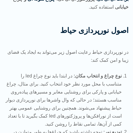
خیابانی
استفاده کنید.
اصول نورپردازی حیاط
در نورپردازی حیاط رعایت اصول زیر می‌تواند به ایجاد یک فضای
زیبا و امن کمک کند:
نوع چراغ و انتخاب مکان:
در ابتدا باید نوع چراغ‌ led را
متناسب با محل مورد نظر خود انتخاب کنید. برای مثال، چراغ
خیابانی و پارکی برای روشنایی معابر و مسیرهای پیاده‌روی
مناسب هستند؛ در حالی که وال واشرها برای نورپردازی دیوار
حیاط پیشنهاد می‌شوند. همچنین برای روشنایی عمومی بهتر
است از نورافکن‌ها و پروژکتورهای led کمک بگیرید تا با تعداد
کمی از آن‌ها، تمامی نقاط را روشن کنید.
توزیع نور:
توجه داشته باشید که چراغ‌ها به طور متوازن در