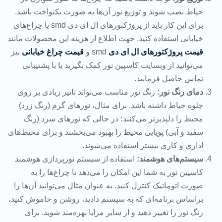
حیاط نصب شوند و توزیع نور آن‌ها به صورت یکنواخت باشد.
برای این کار باید از پروژکتورهای ال ای دی smd یا چراغ‌های
خیابانی استفاده کنید. جهت اطلاع از هزینه این محصولات مانند
قیمت پروژکتورهای ال ای دی
smd و
قیمت چراغ خیابانی
نیز
می‌توانید از وبسایت کاسپین نور کمک بگیرید یا با پشتیبانی
تماس حاصل فرمایید.
دمای رنگ نور:
رنگ نور مناسب می‌تواند تاثیر زیادی بر روی
جلوه حیاط داشته باشد. برای مثال، نورهای گرم (رنگ زرد)
محیط را دلپذیرتر می‌کنند؛ در حالی که نورهای سرد (رنگ
سفید و آبی) پویایی محیط را بهبود می‌بخشند و برای محیط‌های
اداری و کاری بیشتر استفاده می‌شوند.
سیستم‌های هوشمند:
استفاده از سیستم نورپردازی هوشمند
کاسپین نور به شما این امکان را می‌دهد تا چراغ‌ها را به
صورت اتوماتیک کنترل کنید. به عنوان مثال می‌توانید آن‌ها را
براساس برنامه‌ای که به سیستم دادید، روشن و خاموش کنید،
رنگ نور را تغییر دهید و از سایر مزایا بهره‌مند شوید. برای