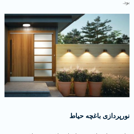
بود.
نورپردازی باغچه حیاط