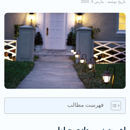
تاریخ نوشته :
مارس 9, 2024
فهرست مطالب