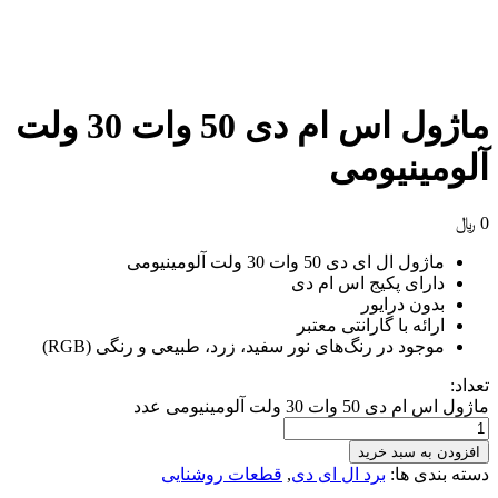
ماژول اس ام دی 50 وات 30 ولت
ینیومی
ول ال ای دی 50 وات 30 ولت آلومینیومی
ارای پکیج اس ام دی
ون درایور
ائه با گارانتی معتبر
جود در رنگ‌های نور سفید، زرد، طبیعی و رنگی (RGB)
وات 30 ولت آلومینیومی عدد
به سبد خرید
دی ها:
برد ال ای دی
,
قطعات روشنایی