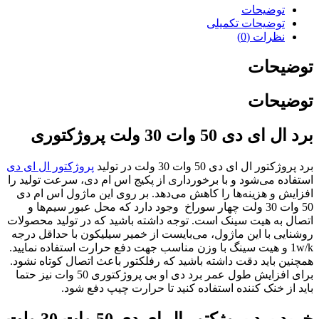
وضیحات
وضیحات تکمیلی
رات (0)
حات
حات
50 وات 30 ولت پروژکتوری
ل ای دی 50 وات 30 ولت در تولید
پروژکتور ال ای دی
 می‌شود و با برخورداری از پکیج اس ام دی، سرعت تولید را
و هزینه‌ها را کاهش می‌دهد. بر روی این ماژول اس ام دی
50 وات 30 ولت چهار سوراخ وجود دارد که محل عبور سیم‌ها و
ه هیت سینک است. توجه داشته باشید که در تولید محصولات
 با این ماژول، می‌بایست از خمیر سیلیکون با حداقل درجه
1 و هیت سینگ با وزن مناسب جهت دفع حرارت استفاده نمایید.
باید دقت داشته باشید که رفلکتور باعث اتصال کوتاه نشود.
برای افزایش طول عمر برد دی او بی پروژکتوری 50 وات نیز حتما
 خنک کننده استفاده کنید تا حرارت چیپ دفع شود.