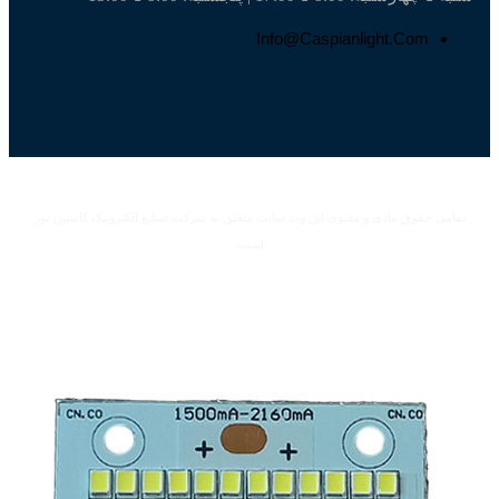
Info@caspianlight.com
 حقوق مادی و معنوی این وب سایت متعلق به شرکت صنایع الکترونیک کاسپین نور
است.