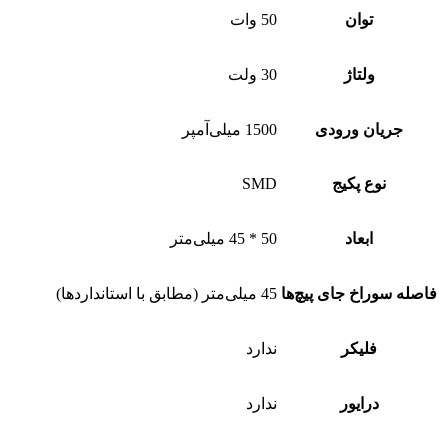
توان
50 وات
ولتاژ
30 ولت
یان ورودی
1500 میلی‌آمپر
نوع پکیج
SMD
ابعاد
50 * 45 میلی‌متر
وراخ جای پیچ‌ها
45 میلی‌متر (مطابق با استانداردها)
فلیکر
ندارد
درایور
ندارد