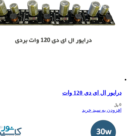
ایور ال ای دی 120 وات
﷼
فزودن به سبد خرید