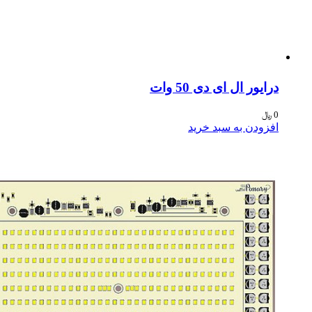
ایور ال ای دی 50 وات
﷼
فزودن به سبد خرید