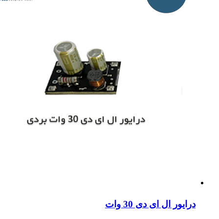
ایور ال ای دی 30 وات