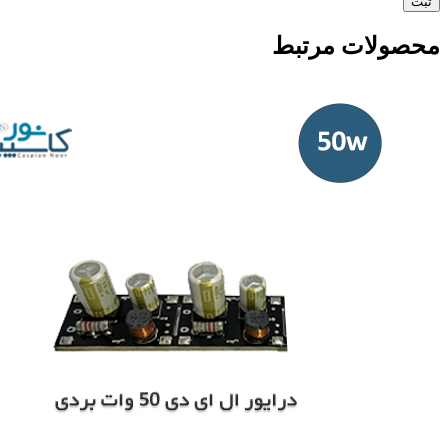
لات مرتبط