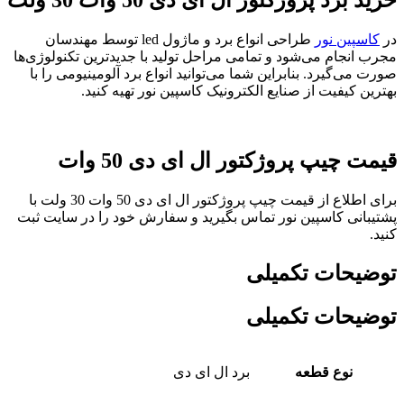
د پروژکتور ال ای دی 50 وات 30 ولت
ین نور
طراحی انواع برد و ماژول led توسط مهندسان
جام می‌شود و تمامی مراحل تولید با جدیدترین تکنولوژی‌ها
گیرد. بنابراین شما می‌توانید انواع برد آلومینیومی را با
یفیت از صنایع الکترونیک کاسپین نور تهیه کنید.
یپ پروژکتور ال ای دی 50 وات
برای اطلاع از قیمت چیپ پروژکتور ال ای دی 50 وات 30 ولت با
ی کاسپین نور تماس بگیرید و سفارش خود را در سایت ثبت
حات تکمیلی
حات تکمیلی
نوع قطعه
برد ال ای دی