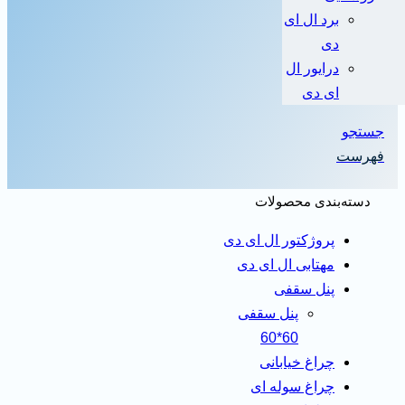
برد ال ای
دی
درایور ال
ای دی
جستجو
فهرست
دسته‌بندی محصولات
پروژکتور ال ای دی
مهتابی ال ای دی
پنل سقفی
پنل سقفی
60*60
چراغ خیابانی
چراغ سوله ای