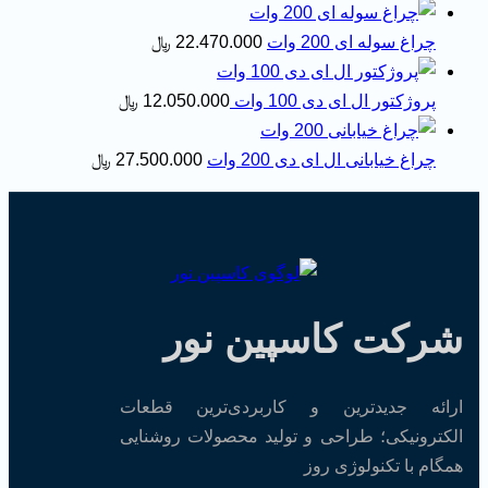
چراغ سوله ای 200 وات
22.470.000
﷼
پروژکتور ال ای دی 100 وات
12.050.000
﷼
چراغ خیابانی ال ای دی 200 وات
27.500.000
﷼
شرکت کاسپین نور
ارائه جدیدترین و کاربردی‌ترین قطعات
الکترونیکی؛ طراحی و تولید محصولات روشنایی
همگام با تکنولوژی روز