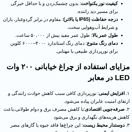
کیفیت نور یکنواخت
: بدون چشمک‌زدن و با حداقل خیرگی
برای مسیر دید راننده.
درجه حفاظت (IP65 یا بالاتر)
: مقاوم در برابر گردوغبار، باران
و شرایط آب‌وهوایی سخت.
طول عمر بالا
: طول عمر مفید بیش از ۵۰,۰۰۰ ساعت.
دمای رنگ متنوع
: دمای رنگ استاندارد ۴۰۰۰–۶۰۰۰ کلوین
برای نورپردازی طبیعی یا مهتابی.
مزایای استفاده از چراغ خیابانی ۲۰۰ وات
LED در معابر
۱.
افزایش ایمنی
: نورپردازی کافی سبب کاهش حوادث رانندگی و
ارتقای امنیت عابران پیاده می‌شود.
۲.
صرفه‌جویی اقتصادی
:با کاهش مصرف برق و دوام طولانی،باعث
کاهش هزینه‌های نگهداری و برق می‌شود
۳.
دوستدار محیط زیست
: این چراغ‌ها فاقد جیوه یا گازهای مضر