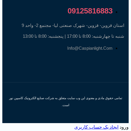
09125816883
استان قزوین- قزوین- شهرک صنعتی لیا- مجتمع 2- واحد 9
شنبه تا چهارشنبه: 8:00 تا 17:00 | پنجشنبه: 8:00 تا 13:00
Info@caspianlight.com
تمامی حقوق مادی و معنوی این وب سایت متعلق به شرکت صنایع الکترونیک کاسپین نور
است.
ورود
ایجاد یک حساب کاربری