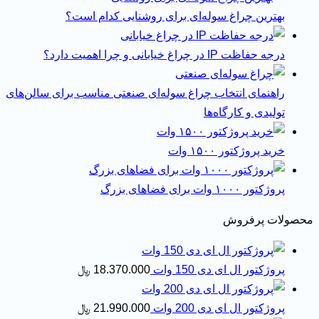
بهترین چراغ سوله‌ای برای روشنایی کدام است؟
درجه حفاظت IP در چراغ خیابانی و چرا اهمیت دارد؟
راهنمای انتخاب چراغ سوله‌ای صنعتی مناسب برای سالن‌های
تولیدی و کارگاه‌ها
خرید پروژکتور ۱۵۰۰ وات
پروژکتور ۱۰۰۰ وات برای فضاهای بزرگ
محصولات پرفروش
پروژکتور ال ای دی 150 وات
18.370.000
﷼
پروژکتور ال ای دی 200 وات
21.990.000
﷼