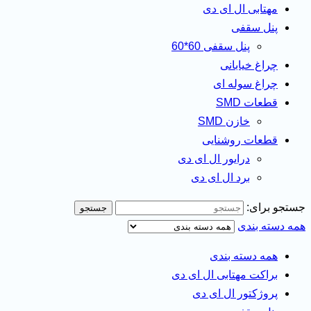
مهتابی ال ای دی
پنل سقفی
پنل سقفی 60*60
چراغ خیابانی
چراغ سوله ای
قطعات SMD
خازن SMD
قطعات روشنایی
درایور ال ای دی
برد ال ای دی
جستجو برای:
جستجو
همه دسته بندی
همه دسته بندی
براکت مهتابی ال ای دی
پروژکتور ال ای دی