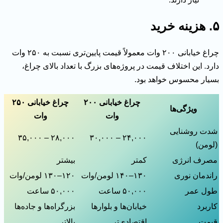
۵. هزینه خرید
چراغ خیابانی ۲۰۰ وات معمولاً قیمت پایین‌تری نسبت به ۲۵۰ وات
دارد. این اختلاف قیمت در پروژه‌های بزرگ با تعداد بالای چراغ،
بسیار محسوس خواهد بود.
چراغ خیابانی ۲۰۰
چراغ خیابانی ۲۵۰
ویژگی‌ها
وات
وات
شدت روشنایی
۲۸,۰۰۰ – ۳۵,۰۰۰
۲۴,۰۰۰ – ۳۰,۰۰۰
(لومن)
مصرف انرژی
کمتر
بیشتر
راندمان نوری
۱۳۰–۱۴۰ لومن/وات
۱۲۰–۱۳۰ لومن/وات
طول عمر
۵۰,۰۰۰ ساعت
۵۰,۰۰۰ ساعت
کاربرد
خیابان‌ها و بلوارها
بزرگراه‌ها و جاده‌ها
قیمت
اقتصادی‌تر
بالاتر