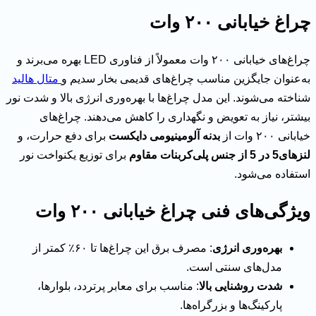
چراغ خیابانی ۲۰۰ وات
چراغ‌های خیابانی ۲۰۰ وات معمولاً از فناوری LED بهره می‌برند و
به‌عنوان جایگزین مناسب چراغ‌های قدیمی بخار سدیم و
متال هالید
شناخته می‌شوند. این مدل چراغ‌ها با بهره‌وری انرژی بالا و شدت نور
بیشتر، نیاز به تعویض و نگهداری را کاهش می‌دهند. چراغ‌های
خیابانی ۲۰۰ وات از
بدنه آلومینیومی دایکست
برای دفع حرارت، و
لنزهای5 در 5 از جنس پلی‌کربنات مقاوم
برای توزیع یکنواخت نور
استفاده می‌شود.
ویژگی‌های فنی چراغ خیابانی ۲۰۰ وات
بهره‌وری انرژی
: مصرف برق این چراغ‌ها تا ۶۰٪ کمتر از
مدل‌های سنتی است.
شدت روشنایی بالا
: مناسب برای معابر پرتردد، بلوارها،
پارکینگ‌ها و بزرگراه‌ها.