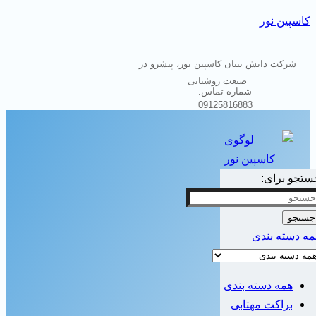
کاسپین نور
شرکت دانش بنیان کاسپین نور، پیشرو در
صنعت روشنایی
شماره تماس:
09125816883
ستجو برای:
جستجو
مه دسته بندی
همه دسته بندی
براکت مهتابی