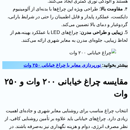
هستند و آلودگی نوری کمتری ایجاد می‌کنند.
۴.
مقاومت بالا
: طراحی ویژه این چراغ‌ها با بدنه‌ای از آلومینیوم
دایکست، عملکرد پایدار و قابل اطمینان را حتی در شرایط بارانی،
گردوغبار و دمای بالا تضمین می‌کند.
5.
زیبایی و طراحی مدرن
: چراغ‌های LED با عملکرد بهینه،هم از
لحاظ زیبایی، جلوه‌ای مدرن به معابر شهری ارائه می‌کنند.
بیشتر بخوانید:
نورپردازی معابر با چراغ خیابانی ۲۵۰ وات
مقایسه چراغ خیابانی ۲۰۰ وات و ۲۵۰
وات
انتخاب چراغ مناسب برای روشنایی معابر شهری و جاده‌ای اهمیت
زیادی دارد. چراغ‌های خیابانی باید علاوه بر تأمین روشنایی کافی، از
نظر مصرف انرژی، دوام و هزینه نگهداری نیز به‌صرفه باشند. در